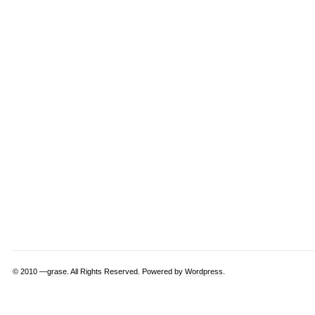
© 2010 —
grase
. All Rights Reserved. Powered by
Wordpress
.